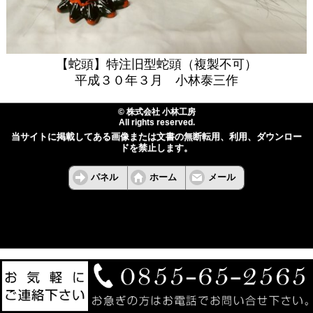
【蛇頭】
特注旧型蛇頭（複製不可）
平成３０年３月
小林泰三作
© 株式会社 小林工房
All rights reserved.
当サイトに掲載してある画像または文書の無断転用、利用、ダウンロー
ドを禁止します。
パネル
ホーム
メール