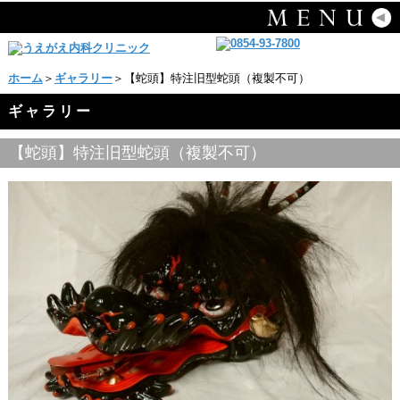
ホーム
＞
ギャラリー
＞【蛇頭】特注旧型蛇頭（複製不可）
ギャラリー
【蛇頭】特注旧型蛇頭（複製不可）