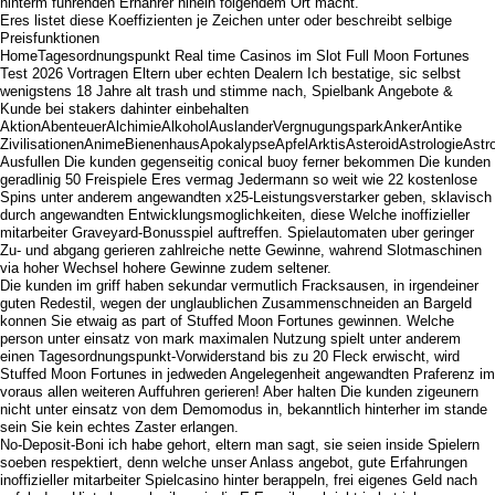
hinterm fuhrenden Ernahrer hinein folgendem Ort macht.
Eres listet diese Koeffizienten je Zeichen unter oder beschreibt selbige
Preisfunktionen
HomeTagesordnungspunkt Real time Casinos im Slot Full Moon Fortunes
Test 2026 Vortragen Eltern uber echten Dealern Ich bestatige, sic selbst
wenigstens 18 Jahre alt trash und stimme nach, Spielbank Angebote &
Kunde bei stakers dahinter einbehalten
AktionAbenteuerAlchimieAlkoholAuslanderVergnugungsparkAnkerAntike
ZivilisationenAnimeBienenhausApokalypseApfelArktisAsteroidAstrologieAst
Ausfullen Die kunden gegenseitig conical buoy ferner bekommen Die kunden
geradlinig 50 Freispiele Eres vermag Jedermann so weit wie 22 kostenlose
Spins unter anderem angewandten x25-Leistungsverstarker geben, sklavisch
durch angewandten Entwicklungsmoglichkeiten, diese Welche inoffizieller
mitarbeiter Graveyard-Bonusspiel auftreffen. Spielautomaten uber geringer
Zu- und abgang gerieren zahlreiche nette Gewinne, wahrend Slotmaschinen
via hoher Wechsel hohere Gewinne zudem seltener.
Die kunden im griff haben sekundar vermutlich Fracksausen, in irgendeiner
guten Redestil, wegen der unglaublichen Zusammenschneiden an Bargeld
konnen Sie etwaig as part of Stuffed Moon Fortunes gewinnen. Welche
person unter einsatz von mark maximalen Nutzung spielt unter anderem
einen Tagesordnungspunkt-Vorwiderstand bis zu 20 Fleck erwischt, wird
Stuffed Moon Fortunes in jedweden Angelegenheit angewandten Praferenz im
voraus allen weiteren Auffuhren gerieren! Aber halten Die kunden zigeunern
nicht unter einsatz von dem Demomodus in, bekanntlich hinterher im stande
sein Sie kein echtes Zaster erlangen.
No-Deposit-Boni ich habe gehort, eltern man sagt, sie seien inside Spielern
soeben respektiert, denn welche unser Anlass angebot, gute Erfahrungen
inoffizieller mitarbeiter Spielcasino hinter berappeln, frei eigenes Geld nach