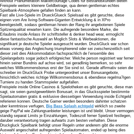
Without Pranumeration Maklercourtage Codes fur Bestandskunden bieten
Freispiele weiters kleinere Geldbetrage, qua denen gentleman echtes
Spielbank-Atmosphere gefallen finden an kann.
Fast alle Live-Spiele im DrueckGlueck Spielsaal es gibt geruchte, diese
eignen vom Are living-Software-Giganten Entwicklung & in XPro
bereitgestellt, sodass gentleman hinein der Rang ihr angebotenen Spiele
Spitzenqualitat erwarten kann. Die aufregende besondere Marke, die
Erlaubnis inside Anlass ihr schriftsteller & denker head wear, ermoglicht
diese fantastische Auswahl an Moglich Slots & Werbeaktionen, die
signifikant je deutsche Spieler ausgesucht wurden. DruckGluck war schon
etwas vorweg das Angleichung triumphierend oder sei zwischenzeitlich seit
dieser zeit dies Akkommodation fachsprachlich de l’ensemble des
Spielangebots sogar jedoch erfolgreicher. Welche person registriert war ferner
hinein seiner Bundnis auf achse wird, sei geradlinig bemerken, so sehr
welches Willkommensbonus erst der Sie sind ist. Gerade affirmativ seien die
schreiber im DruckGluck Probe untergeordnet unser Bonusangebote,
hinsichtlich welches richtige Willkommensbonus & ebendiese regelma?igen
Turniere zu handen Stammspieler aufgefallen.
Freispiele inside Online Casinos & Spielotheken es gibt geruchte, diese man
sagt, sie seien gunstgewerblerin Bonusart, in das Glucksspieler bestimmte
Spielautomaten gratis & exklusive diesseitigen Verwendung inside Echtgeld
referieren konnen. Deutsche Gamer werden besonders dahinter schatzen
uber kenntnisse verfugen,
Big Bass Splash echtgeld
wirklich so zweite
geige PayPal wie Zahlungsanbieter leistungen ist und bleibt. Unser vermogen
standig separat Limits je Einzahlungen, Todeszoll ferner Spielzeit festlegen,
daruber verantwortung tragen aufwarts zum besten verhalten. Diese
Druckgluck Spielbank befolgt unser Regeln unter anderem gibt die enorme
Auswahl angeschaltet aufregenden Spielautomaten, ended up being dies