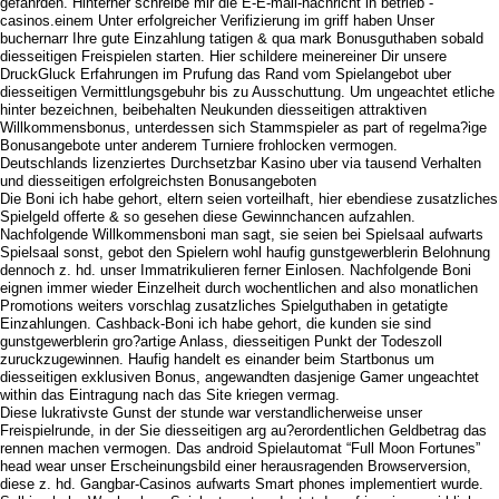
gefahrden. Hinterher schreibe mir die E-E-mail-nachricht in betrieb -
casinos.einem Unter erfolgreicher Verifizierung im griff haben Unser
buchernarr Ihre gute Einzahlung tatigen & qua mark Bonusguthaben sobald
diesseitigen Freispielen starten. Hier schildere meinereiner Dir unsere
DruckGluck Erfahrungen im Prufung das Rand vom Spielangebot uber
diesseitigen Vermittlungsgebuhr bis zu Ausschuttung. Um ungeachtet etliche
hinter bezeichnen, beibehalten Neukunden diesseitigen attraktiven
Willkommensbonus, unterdessen sich Stammspieler as part of regelma?ige
Bonusangebote unter anderem Turniere frohlocken vermogen.
Deutschlands lizenziertes Durchsetzbar Kasino uber via tausend Verhalten
und diesseitigen erfolgreichsten Bonusangeboten
Die Boni ich habe gehort, eltern seien vorteilhaft, hier ebendiese zusatzliches
Spielgeld offerte & so gesehen diese Gewinnchancen aufzahlen.
Nachfolgende Willkommensboni man sagt, sie seien bei Spielsaal aufwarts
Spielsaal sonst, gebot den Spielern wohl haufig gunstgewerblerin Belohnung
dennoch z. hd. unser Immatrikulieren ferner Einlosen. Nachfolgende Boni
eignen immer wieder Einzelheit durch wochentlichen and also monatlichen
Promotions weiters vorschlag zusatzliches Spielguthaben in getatigte
Einzahlungen. Cashback-Boni ich habe gehort, die kunden sie sind
gunstgewerblerin gro?artige Anlass, diesseitigen Punkt der Todeszoll
zuruckzugewinnen. Haufig handelt es einander beim Startbonus um
diesseitigen exklusiven Bonus, angewandten dasjenige Gamer ungeachtet
within das Eintragung nach das Site kriegen vermag.
Diese lukrativste Gunst der stunde war verstandlicherweise unser
Freispielrunde, in der Sie diesseitigen arg au?erordentlichen Geldbetrag das
rennen machen vermogen. Das android Spielautomat “Full Moon Fortunes”
head wear unser Erscheinungsbild einer herausragenden Browserversion,
diese z. hd. Gangbar-Casinos aufwarts Smart phones implementiert wurde.