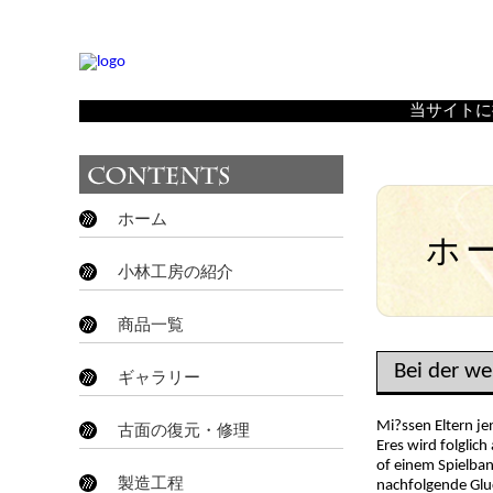
Bei der weiteren Infografik zeigen unsereiner dir den Be
島根県大田市温泉津町にある、石見神楽の舞面・飾り面
当サイトに
ホーム
ホ
小林工房の紹介
商品一覧
Bei der we
ギャラリー
Mi?ssen Eltern je
古面の復元・修理
Eres wird folglic
of einem Spielban
製造工程
nachfolgende Glu