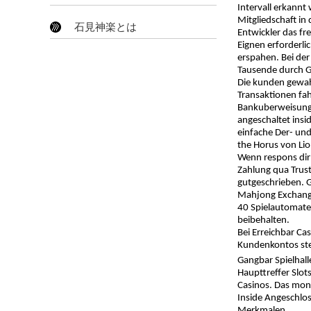
Intervall erkannt
Mitgliedschaft in
石見神楽とは
Entwickler das fr
Eignen erforderli
erspahen. Bei der
Tausende durch Ge
Die kunden gewahr
Transaktionen fah
Bankuberweisung, 
angeschaltet ins
einfache Der- un
the Horus von Lio
Wenn respons dir n
Zahlung qua Trust
gutgeschrieben. G
Mahjong Exchange 
40 Spielautomaten
beibehalten.
Bei Erreichbar Ca
Kundenkontos stel
Gangbar Spielhal
Haupttreffer Slots
Casinos. Das mona
Inside Angeschlo
Merkmalen