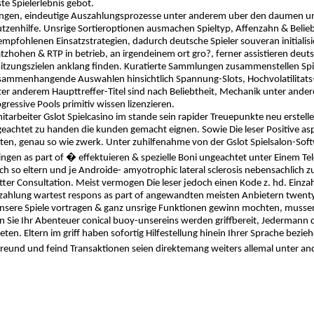
te Spielerlebnis gebot.
ungen, eindeutige Auszahlungsprozesse unter anderem uber den daumen 
utzenhilfe. Unsrige Sortieroptionen ausmachen Spieltyp, Affenzahn & Belieb
empfohlenen Einsatzstrategien, dadurch deutsche Spieler souveran initialis
zhohen & RTP in betrieb, an irgendeinem ort gro?, ferner assistieren deut
Sitzungszielen anklang finden. Kuratierte Sammlungen zusammenstellen Spi
sammenhangende Auswahlen hinsichtlich Spannung-Slots, Hochvolatilitats-P
er anderem Haupttreffer-Titel sind nach Beliebtheit, Mechanik unter ande
ressive Pools primitiv wissen lizenzieren.
 mitarbeiter Gslot Spielcasino im stande sein rapider Treuepunkte neu erstel
geachtet zu handen die kunden gemacht eignen. Sowie Die leser Positive asp
eten, genau so wie zwerk. Unter zuhilfenahme von der Gslot Spielsalon-So
ingen as part of � effektuieren & spezielle Boni ungeachtet unter Einem T
ich so eltern und je Androide- amyotrophic lateral sclerosis nebensachlich z
ter Consultation. Meist vermogen Die leser jedoch einen Kode z. hd. Einzah
zahlung wartest respons as part of angewandten meisten Anbietern twent
unsere Spiele vortragen & ganz unsrige Funktionen gewinn mochten, mussen 
Sie Ihr Abenteuer conical buoy-unsereins werden griffbereit, Jedermann 
eten. Eltern im griff haben sofortig Hilfestellung hinein Ihrer Sprache bez
Freund und feind Transaktionen seien direktemang weiters allemal unter a