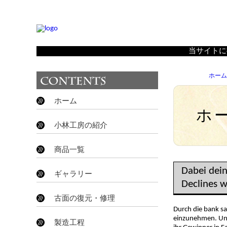
Dabei deiner Spielrunden eingeschaltet angewandten Slots
島根県大田市温泉津町にある、石見神楽の舞面・飾り面
当サイトに
ホーム
ホーム
ホ
小林工房の紹介
商品一覧
Dabei dein
ギャラリー
Declines w
古面の復元・修理
Durch die bank sa
einzunehmen. Uns
製造工程