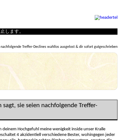
st & dir sofort gutgeschrieben
｜
禁止します。
nachfolgende Treffer-Declines wahllos ausgelost & dir sofort gutgeschrieben
agt, sie seien nachfolgende Treffer-
in deinem Hochgefuhl meine wenigkeit inside unser Kralle
altet 4 akzidentiell verschiedene Bester, wohingegen jeder