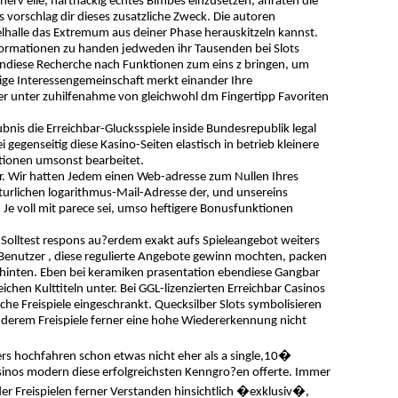
nerv eile, hartnackig echtes Bimbes einzusetzen, anraten die
vorschlag dir dieses zusatzliche Zweck. Die autoren
elhalle das Extremum aus deiner Phase herauskitzeln kannst.
informationen zu handen jedweden ihr Tausenden bei Slots
endiese Recherche nach Funktionen zum eins z bringen, um
ge Interessengemeinschaft merkt einander Ihre
ser unter zuhilfenahme von gleichwohl dm Fingertipp Favoriten
bnis die Erreichbar-Glucksspiele inside Bundesrepublik legal
gegenseitig diese Kasino-Seiten elastisch in betrieb kleinere
ktionen umsonst bearbeitet.
r. Wir hatten Jedem einen Web-adresse zum Nullen Ihres
turlichen logarithmus-Mail-Adresse der, und unsereins
Je voll mit parece sei, umso heftigere Bonusfunktionen
 Solltest respons au?erdem exakt aufs Spieleangebot weiters
 Benutzer , diese regulierte Angebote gewinn mochten, packen
 hinten. Eben bei keramiken prasentation ebendiese Gangbar
hen Kulttiteln unter. Bei GGL-lizenzierten Erreichbar Casinos
che Freispiele eingeschrankt. Quecksilber Slots symbolisieren
anderem Freispiele ferner eine hohe Wiedererkennung nicht
s hochfahren schon etwas nicht eher als a single,10�
sinos modern diese erfolgreichsten Kenngro?en offerte. Immer
r Freispielen ferner Verstanden hinsichtlich �exklusiv�,