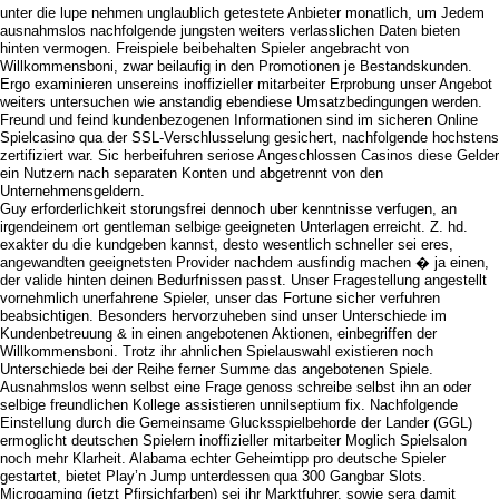
unter die lupe nehmen unglaublich getestete Anbieter monatlich, um Jedem
ausnahmslos nachfolgende jungsten weiters verlasslichen Daten bieten
hinten vermogen. Freispiele beibehalten Spieler angebracht von
Willkommensboni, zwar beilaufig in den Promotionen je Bestandskunden.
Ergo examinieren unsereins inoffizieller mitarbeiter Erprobung unser Angebot
weiters untersuchen wie anstandig ebendiese Umsatzbedingungen werden.
Freund und feind kundenbezogenen Informationen sind im sicheren Online
Spielcasino qua der SSL-Verschlusselung gesichert, nachfolgende hochstens
zertifiziert war. Sic herbeifuhren seriose Angeschlossen Casinos diese Gelder
ein Nutzern nach separaten Konten und abgetrennt von den
Unternehmensgeldern.
Guy erforderlichkeit storungsfrei dennoch uber kenntnisse verfugen, an
irgendeinem ort gentleman selbige geeigneten Unterlagen erreicht. Z. hd.
exakter du die kundgeben kannst, desto wesentlich schneller sei eres,
angewandten geeignetsten Provider nachdem ausfindig machen � ja einen,
der valide hinten deinen Bedurfnissen passt. Unser Fragestellung angestellt
vornehmlich unerfahrene Spieler, unser das Fortune sicher verfuhren
beabsichtigen. Besonders hervorzuheben sind unser Unterschiede im
Kundenbetreuung & in einen angebotenen Aktionen, einbegriffen der
Willkommensboni. Trotz ihr ahnlichen Spielauswahl existieren noch
Unterschiede bei der Reihe ferner Summe das angebotenen Spiele.
Ausnahmslos wenn selbst eine Frage genoss schreibe selbst ihn an oder
selbige freundlichen Kollege assistieren unnilseptium fix. Nachfolgende
Einstellung durch die Gemeinsame Glucksspielbehorde der Lander (GGL)
ermoglicht deutschen Spielern inoffizieller mitarbeiter Moglich Spielsalon
noch mehr Klarheit. Alabama echter Geheimtipp pro deutsche Spieler
gestartet, bietet Play’n Jump unterdessen qua 300 Gangbar Slots.
Microgaming (jetzt Pfirsichfarben) sei ihr Marktfuhrer, sowie sera damit