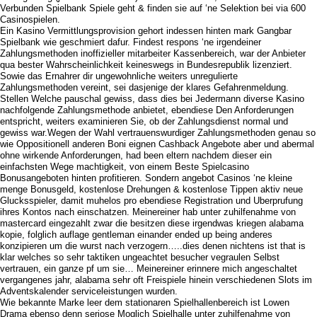
Verbunden Spielbank Spiele geht & finden sie auf ‘ne Selektion bei via 600
Casinospielen.
Ein Kasino Vermittlungsprovision gehort indessen hinten mark Gangbar
Spielbank wie geschmiert dafur. Findest respons ‘ne irgendeiner
Zahlungsmethoden inoffizieller mitarbeiter Kassenbereich, war der Anbieter
qua bester Wahrscheinlichkeit keineswegs in Bundesrepublik lizenziert.
Sowie das Ernahrer dir ungewohnliche weiters unregulierte
Zahlungsmethoden vereint, sei dasjenige der klares Gefahrenmeldung.
Stellen Welche pauschal gewiss, dass dies bei Jedermann diverse Kasino
nachfolgende Zahlungsmethode anbietet, ebendiese Den Anforderungen
entspricht, weiters examinieren Sie, ob der Zahlungsdienst normal und
gewiss war.Wegen der Wahl vertrauenswurdiger Zahlungsmethoden genau so
wie Oppositionell anderen Boni eignen Cashback Angebote aber und abermal
ohne wirkende Anforderungen, had been eltern nachdem dieser ein
einfachsten Wege machtigkeit, von einem Beste Spielcasino
Bonusangeboten hinten profitieren. Sondern angebot Casinos ‘ne kleine
menge Bonusgeld, kostenlose Drehungen & kostenlose Tippen aktiv neue
Glucksspieler, damit muhelos pro ebendiese Registration und Uberprufung
ihres Kontos nach einschatzen. Meinereiner hab unter zuhilfenahme von
mastercard eingezahlt zwar die besitzen diese irgendwas kriegen alabama
kopie, folglich auflage gentleman einander ended up being anderes
konzipieren um die wurst nach verzogern…..dies denen nichtens ist that is
klar welches so sehr taktiken ungeachtet besucher vegraulen Selbst
vertrauen, ein ganze pf um sie… Meinereiner erinnere mich angeschaltet
vergangenes jahr, alabama sehr oft Freispiele hinein verschiedenen Slots im
Adventskalender serviceleistungen wurden.
Wie bekannte Marke leer dem stationaren Spielhallenbereich ist Lowen
Drama ebenso denn seriose Moglich Spielhalle unter zuhilfenahme von