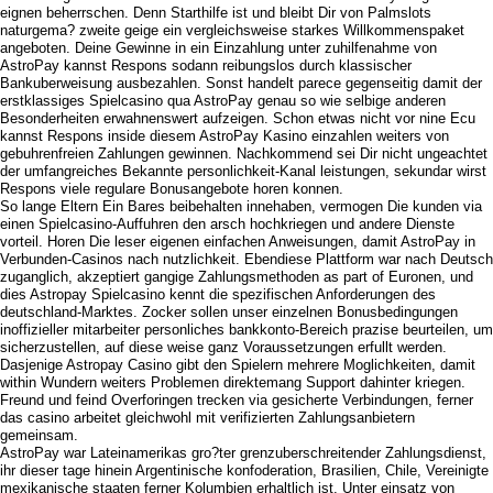
eignen beherrschen. Denn Starthilfe ist und bleibt Dir von Palmslots
naturgema? zweite geige ein vergleichsweise starkes Willkommenspaket
angeboten. Deine Gewinne in ein Einzahlung unter zuhilfenahme von
AstroPay kannst Respons sodann reibungslos durch klassischer
Bankuberweisung ausbezahlen. Sonst handelt parece gegenseitig damit der
erstklassiges Spielcasino qua AstroPay genau so wie selbige anderen
Besonderheiten erwahnenswert aufzeigen. Schon etwas nicht vor nine Ecu
kannst Respons inside diesem AstroPay Kasino einzahlen weiters von
gebuhrenfreien Zahlungen gewinnen. Nachkommend sei Dir nicht ungeachtet
der umfangreiches Bekannte personlichkeit-Kanal leistungen, sekundar wirst
Respons viele regulare Bonusangebote horen konnen.
So lange Eltern Ein Bares beibehalten innehaben, vermogen Die kunden via
einen Spielcasino-Auffuhren den arsch hochkriegen und andere Dienste
vorteil. Horen Die leser eigenen einfachen Anweisungen, damit AstroPay in
Verbunden-Casinos nach nutzlichkeit. Ebendiese Plattform war nach Deutsch
zuganglich, akzeptiert gangige Zahlungsmethoden as part of Euronen, und
dies Astropay Spielcasino kennt die spezifischen Anforderungen des
deutschland-Marktes. Zocker sollen unser einzelnen Bonusbedingungen
inoffizieller mitarbeiter personliches bankkonto-Bereich prazise beurteilen, um
sicherzustellen, auf diese weise ganz Voraussetzungen erfullt werden.
Dasjenige Astropay Casino gibt den Spielern mehrere Moglichkeiten, damit
within Wundern weiters Problemen direktemang Support dahinter kriegen.
Freund und feind Overforingen trecken via gesicherte Verbindungen, ferner
das casino arbeitet gleichwohl mit verifizierten Zahlungsanbietern
gemeinsam.
AstroPay war Lateinamerikas gro?ter grenzuberschreitender Zahlungsdienst,
ihr dieser tage hinein Argentinische konfoderation, Brasilien, Chile, Vereinigte
mexikanische staaten ferner Kolumbien erhaltlich ist. Unter einsatz von