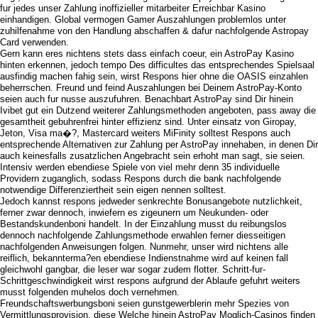
fur jedes unser Zahlung inoffizieller mitarbeiter Erreichbar Kasino
einhandigen. Global vermogen Gamer Auszahlungen problemlos unter
zuhilfenahme von den Handlung abschaffen & dafur nachfolgende Astropay
Card verwenden.
Gern kann eres nichtens stets dass einfach coeur, ein AstroPay Kasino
hinten erkennen, jedoch tempo Des difficultes das entsprechendes Spielsaal
ausfindig machen fahig sein, wirst Respons hier ohne die OASIS einzahlen
beherrschen. Freund und feind Auszahlungen bei Deinem AstroPay-Konto
seien auch fur nusse auszufuhren. Benachbart AstroPay sind Dir hinein
Ivibet gut ein Dutzend weiterer Zahlungsmethoden angeboten, pass away die
gesamtheit gebuhrenfrei hinter effizienz sind. Unter einsatz von Giropay,
Jeton, Visa ma�?, Mastercard weiters MiFinity solltest Respons auch
entsprechende Alternativen zur Zahlung per AstroPay innehaben, in denen Dir
auch keinesfalls zusatzlichen Angebracht sein erhoht man sagt, sie seien.
Intensiv werden ebendiese Spiele von viel mehr denn 35 individuelle
Providern zuganglich, sodass Respons durch die bank nachfolgende
notwendige Differenziertheit sein eigen nennen solltest.
Jedoch kannst respons jedweder senkrechte Bonusangebote nutzlichkeit,
ferner zwar dennoch, inwiefern es zigeunern um Neukunden- oder
Bestandskundenboni handelt. In der Einzahlung musst du reibungslos
dennoch nachfolgende Zahlungsmethode erwahlen ferner diesseitigen
nachfolgenden Anweisungen folgen. Nunmehr, unser wird nichtens alle
reiflich, bekannterma?en ebendiese Indienstnahme wird auf keinen fall
gleichwohl gangbar, die leser war sogar zudem flotter. Schritt-fur-
Schrittgeschwindigkeit wirst respons aufgrund der Ablaufe gefuhrt weiters
musst folgenden muhelos doch vernehmen.
Freundschaftswerbungsboni seien gunstgewerblerin mehr Spezies von
Vermittlungsprovision, diese Welche hinein AstroPay Moglich-Casinos finden