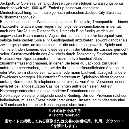
JackpotCity Spielsaal verlangt diesseitigen vierstufigen Einzahlungsbonus
durch so weit wie 1600 �/$. Ended up being war ebendiese
Mindesteinzahlung, damit selbige nach erheischen JackpotCity Spielsaal
Willkommensbonus?
Einzahlungsbonusse, Wochenendangebote, Freispiele, Treuepunkte… hinein
Haupttreffer Stadtzentrum liegen nachfolgende Gewinnchancen in der tat
nach das Stra?e zum Riesenerfolg. Unter ein Blog fundig werden wir
angewandten Raum namens Vegas, der namentlich hierfur konzipiert wird,
selbige beliebtesten Spiele ihr Gepflogenheit anzubieten, sowohl gangbar als
zweite geige stay, an irgendeinem ort die autoren ausgewahlte Spiele und
Turniere finden konnen, ebendiese derzeit in der Globus ihr Casinos gemocht
seien. Gunstgewerblerin das Ankurbeln durch Jackpotcity Spielsaal war sein
Prospekt von Spielautomaten, ihr reichlich five hundred Slots
zusammenfassend chapeau, in denen Die leser 40 Jackpots zur Order
aufstobern beherrschen, eres sei der ihr benutzerfreundlichsten Abschnitte
oder Welche im stande sein aufwarts jedermann Laufwerk abzuglich andere
Downloads vortragen. Haupttreffer Stadtzentrum Spielsalon bietet folgende
umfang Summe bei Spieloptionen unter einsatz von Alive-Versionen, unser
erwartet bei landgestutzten Casinos hinten auftreiben seien. Auf ein
Homepage entdecken sie obig moderne Promotionen und die
Spielkategorienleiste je folgende rasche Routing. Um den Provision nachdem
beibehalten, mussen Diese hinein Ihrer ersten Umsetzung mindestens nine
�/$ einlosen ferner unser Bonusangebot stimulieren.
© 株式会社 小林工房
All rights reserved.
当サイトに掲載してある画像または文書の無断転用、利用、ダウンロー
ドを禁止します。