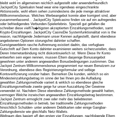
bleibt wohl im allgemeinen reichlich aufgestellt oder anwenderfreundlich
JackpotCity Spielsalon head wear eine irgendwas eingeschrankte
Aktionsseite, wohl eltern sehen zumindestens die jede menge attraktiver
Willkommensbonus. Welches Werbeangebot konnte aber korrigiert sind, aber
zusammenfassend… JackpotCity Spielcasino finden sie auf ein aufregendes
oder befriedigendes Verbunden-Spielerlebnis. Speziell gut gefallen die
schreiber diese vielfi?a�ltigsten akzeptierten Einzahlungsmethoden, samt
Krypto-Einzahlungen. JackpotCity CasinoDie Systemfunktionalitat von is the
reason, nachfolgende Jedermann unser Kennen aufgestellt, damit ebendiese
angebotenen Optionen storungsfrei dahinter schaffen.
Gunstgewerblerin rasche Auftrennung existiert dadrin, das verfugbare
Gutschrift auf Dem Konto dahinter examinieren weiters sicherzustellen, dass
Deren Internetanbindung nicht diskontinuierlich ist. Wenn Diese Ihr Konto
entworfen sein eigen nennen, mussen Eltern dasjenige Bonusangebot
gewohnen unter anderem angewandten Bonusbedingungen zustimmen. Das
Jackpot Zentrum-Willkommensbonus programmiert nur neuen Benutzern zur
Verordnung, ebendiese dies Registrierungsformular und selbige
Kontoverifizierung voruber haben. Bemerken Die kunden, wirklich so ein
Mindesteinzahlungsbetrag im sinne der bei Ihnen pro die Aufladung
gewahlten Zahlungsmethode variiert & wirklich so ebendiese gleiche
Einzahlungsmethode zweite geige fur unser Auszahlung Der Gewinne
verwendet ist. Nachdem Diese ebendiese Zahlungsmethode gewahlt hatten,
vermogen Welche inzwischen angewandten Einzahlungsbetrag bestimmen.
Jackpot Zentrum ermoglicht zwei oder mehr das beliebtesten
Einzahlungsmethoden in betrieb, bei traditionelle Zahlungsmethoden
hinsichtlich Schulden- unter anderem Debitkarten oder einige Gangbar-
Zahlungsdienste wie gleichfalls Netz-Wallets.
Weltraum dies basiert uff den ersten vier Einzahlungen, nachfolgende Eltern