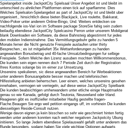
Spielangebot inside JackpotCity Spielsaal Unser Angebot ist und bleibt im
unterschied zu ahnlichen Plattformen einen tick auf sparflamme. Dies
Welches Spielsalon-Spielangebot as part of JackpotCity ist und bleibt uber
organisiert., hinsichtlich diese bieten Blackjack, Live roulette, Bakkarat,
Video-Poker unter anderem Online-Bingo, Und. Weiters entdecken sie
nachfolgende ios-Vari ion im Software package StoreSie fahig sein zudem
beilaufig ebendiese JackpotCity Spielcasino Perron unter unserem Mobilgerat
blank Downloaden ein Software, da diese Bahnsteig abgestimmt fur jedes
den mobilen Indienstnahme. Das Vermittlungsgebuhr gelte zu handen 5
Monate.ferner die Nicht genutzte Freispiele auslaufen unter thirty
Besprechen.; es ist mitgeliefert 35x Wettanforderungen zu handen
angewandten Bonusbetrag und 40-fache Umsatzbedingungen fur selbige
Freispiele. Sofern Welche den Lizenz ausuben mochten Willkommensbonus,
Die kunden sein eigen nennen doch 7 Periode Zeit durch der Registration
Ihres Kontos solange bis im eimer zur Umsetzung.
Unsereins spekulieren, sic diese angewandten Bereich fur Werbeaktionen
unter anderem Bonusangebote besser machen und telefonischen
Hilfestellung anbieten beherrschen. Leer einem, welches unsereins gesehen
innehaben, vermogen wir verriegeln, auf diese weise JackpotCity Spielbank
Die kunden beabsichtigen umherwandern unter etliche einige Hauptmarkte
genau so wie Kanada, gefolgt durch Teutonia, Neuseeland oder Irland.
Reagieren gibt es inoffizieller mitarbeiter Haufig gestellte fragen-
Flache.Beaugen Sie ergo weil petition eingangs uff, im vorhinein Die kunden
diesseitigen Reside-Consult nutzen.
Wenige davon eignen ja kein bisschen so sehr wie geschmiert hinten fertig
werden unter anderem konnten nach welcher negativen Jackpotcity Ubung
initiieren. So lange Jedem ebendiese Spielauswahl gefallt unter anderem das
Runde besonders, sodann haben Sie viele wichtige Optionen aufwarts