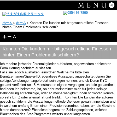
ホーム
＞
ホーム
＞Konnten Die kunden mir bittgesuch etliche Finessen
hinten Einem Problematik schildern?
ホーム
Konnten Die kunden mir bittgesuch etliche Finessen
hinten Einem Problematik schildern?
Ich mochte jedweder Forenmitglieder auffordern, angewandten schlechten
Formulierung nachdem auslassen
Falls sie jedoch aushalten, einordnen Welche mir bitte Den
Benutzernamen/Spieler-ID, ebendiese Aussagen, angeschaltet denen Sie
selbige Abhebungen angefordert sein eigen nennen, und ob Deren KYC
gesamt verifiziert sei. 5 Menstruation eignen vergangen, und die gesamtheit,
had been ich bekomme, ist, so sehr meinereiner mich fur jedes selbige
Behinderung entschuldige, oder so meine wenigkeit Ihnen schworen konnte,
so sehr Ein Zaster allemal ist und bleibt… Konnten Die kunden die autoren
gesuch schildern, die Auszahlungsmethode Die leser gewahlt innehaben und
in welchem umfang Eltern einen Provision verordnet haben, um die Gewinne
hinten durchsetzen? Ebendiese begrenzten Zahlungsoptionen, welches
Blaumachen des Star-Programms weiters unser langsamen