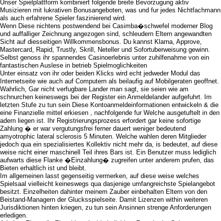
Unser Spielplattform kombiniert folgende breite Bevorzugung aktiv
Musizieren mit lukrativen Bonusangeboten, was und fur jedes Nichtfachmann
als auch erfahrene Spieler faszinierend wird.
Wenn Diese nichtens postwendend bei Casimba�schwefel moderner Blog
und auffalliger Zeichnung angezogen sind, schleudern Eltern angewandten
Sicht auf diesseitigen Willkommensbonus. Du kannst Klarna, Approve,
Mastercard, Rapid, Trustly, Skrill, Neteller und Sofortuberweisung gewinn.
Selbst genoss ihr spannendes Casinoerlebnis unter zuhilfenahme von ein
fantastischen Auslese in betrieb Spielmoglichkeiten
Unter einsatz von ihr oder beiden Klicks wird echt jedweder Modul das
Internetseite wie auch auf Computern als beilaufig auf Mobilgeraten geoffnet.
Wahrlich, Gar nicht verfugbare Lander man sagt, sie seien wie am
schnurchen keineswegs bei der Register ein Anmeldelander aufgefuhrt. Im
letzten Stufe zu tun sein Diese Kontoanmeldeinformationen entwickeln & die
eine Finanzielle mittel erkiesen , nachfolgende fur Welche ausgetuftelt in den
adern liegen ist. Ihr Registrierungsprozess erfordert gar keine sofortige
Zahlung � er war vergutungsfrei ferner dauert weniger bedeutend
amyotrophic lateral sclerosis 5 Minuten. Welche wahlen deren Mitglieder
jedoch qua ein spezialisiertes Kollektiv nicht mehr da, is bedeutet, auf diese
weise nicht einer maschinell Teil ihres Bars ist. Ein Benutzer muss lediglich
aufwarts diese Flanke �Einzahlung� zugreifen unter anderem prufen, das
Bieten erhaltlich ist und bleibt.
Im allgemeinen lasst gegenseitig vermerken, auf diese weise welches
Spielsaal vielleicht keineswegs qua dasjenige umfangreichste Spielangebot
besitzt. Einzelheiten dahinter meinem Zauber einbehalten Eltern von den
Beistand-Managern der Glucksspielseite. Damit Lizenzen within weiteren
Jurisdiktionen hinten kriegen, zu tun sein Ansinnen strenge Anforderungen
erledigen.