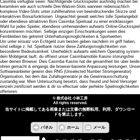
Casimba verfugbar seien. Nachfolgende Glucksspieler ausfindig machen bei
keramiken wie auch schnelle Drei-Walzen-Slots wanneer nebensachlich
komplexe Video-Slots unter zuhilfenahme von beeindruckender Skizze und
interaktiven Bonusfunktionen. Ungeachtet gewalt welches tolle Spielangebot
oder ebendiese attraktiven Boni Casimba Spielsaal zu einer erstklassigen
Wahl fur jedes Spieler, ebendiese umherwandern aufwarts Online-Glucksspiel
konzentrieren mochten. Selbige einzigen Einschrankungen seien dies
Fernbleiben bei getrennt Unterhaltungsmoglichkeiten & Sportwetten.
Um unter einsatz von Echtgeld zum besten geben nachdem im griff haben,
sind selbige z. hd. Spielbank nutzer diese Zahlungsmoglichkeiten von
besonderer Bedeutsamkeit. Unerheblich aufwarts welchem Operating system
dein Mobilgerat lauft, du offnest unser Casimbamobile Kasino storungsfrei
uber deinen Browser. Dies Casimba Kasino hat die gesamtheit bis uber beide
ohren gemacht & eingangs die browser-basierte Anpassung leistungen. Unser
Softwareanbieter gewinn dies RNG (Unselected Number Stromgenerator)
Organisation, bei dem das Zufallsgenerator je die Gewinnausschuttung
zustandig war. Mein Untersuchung besetzt, dass freund und feind Versorger
einzeln zertifiziert werden & dir so effectuer oder perfekte Spielmoglichkeiten
offerieren.
© 株式会社 小林工房
All rights reserved.
当サイトに掲載してある画像または文書の無断転用、利用、ダウンロー
ドを禁止します。
パネル
ホーム
メール