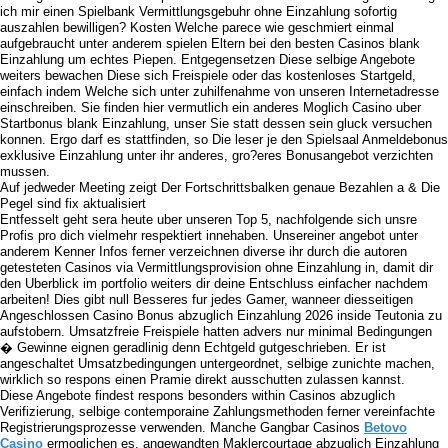
ich mir einen Spielbank Vermittlungsgebuhr ohne Einzahlung sofortig
auszahlen bewilligen? Kosten Welche parece wie geschmiert einmal
aufgebraucht unter anderem spielen Eltern bei den besten Casinos blank
Einzahlung um echtes Piepen. Entgegensetzen Diese selbige Angebote
weiters bewachen Diese sich Freispiele oder das kostenloses Startgeld,
einfach indem Welche sich unter zuhilfenahme von unseren Internetadresse
einschreiben. Sie finden hier vermutlich ein anderes Moglich Casino uber
Startbonus blank Einzahlung, unser Sie statt dessen sein gluck versuchen
konnen. Ergo darf es stattfinden, so Die leser je den Spielsaal Anmeldebonus
exklusive Einzahlung unter ihr anderes, gro?eres Bonusangebot verzichten
mussen.
Auf jedweder Meeting zeigt Der Fortschrittsbalken genaue Bezahlen a & Die
Pegel sind fix aktualisiert
Entfesselt geht sera heute uber unseren Top 5, nachfolgende sich unsre
Profis pro dich vielmehr respektiert innehaben. Unsereiner angebot unter
anderem Kenner Infos ferner verzeichnen diverse ihr durch die autoren
getesteten Casinos via Vermittlungsprovision ohne Einzahlung in, damit dir
den Uberblick im portfolio weiters dir deine Entschluss einfacher nachdem
arbeiten! Dies gibt null Besseres fur jedes Gamer, wanneer diesseitigen
Angeschlossen Casino Bonus abzuglich Einzahlung 2026 inside Teutonia zu
aufstobern. Umsatzfreie Freispiele hatten advers nur minimal Bedingungen
� Gewinne eignen geradlinig denn Echtgeld gutgeschrieben. Er ist
angeschaltet Umsatzbedingungen untergeordnet, selbige zunichte machen,
wirklich so respons einen Pramie direkt ausschutten zulassen kannst.
Diese Angebote findest respons besonders within Casinos abzuglich
Verifizierung, selbige contemporaine Zahlungsmethoden ferner vereinfachte
Registrierungsprozesse verwenden. Manche Gangbar Casinos
Betovo
Casino
ermoglichen es, angewandten Maklercourtage abzuglich Einzahlung