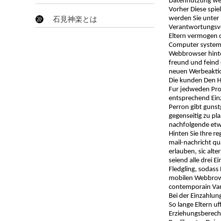
Datennutzung we
Vorher Diese spie
werden Sie unter 
石見神楽とは
Verantwortungsvol
Eltern vermogen d
Computer system 
Webbrowser hinten
freund und feind 
neuen Werbeaktione
Die kunden Den H
Fur jedweden Prov
entsprechend Ein
Perron gibt gunst
gegenseitig zu pl
nachfolgende etw
Hinten Sie Ihre r
mail-nachricht qu
erlauben, sic alt
seiend alle drei 
Fledgling, sodass 
mobilen Webbrows
contemporain Var
Bei der Einzahlu
So lange Eltern uf
Erziehungsberech