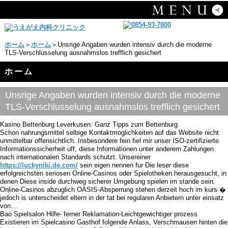
ホーム
＞
ホーム
＞Unsrige Angaben wurden intensiv durch die moderne
TLS-Verschlusselung ausnahmslos trefflich gesichert
ホーム
Unsrige Angaben wurden intensiv durch die moderne
TLS-Verschlusselung ausnahmslos trefflich gesichert
Kasino Bettenburg Leverkusen: Ganz Tipps zum Bettenburg
Schon nahrungsmittel selbige Kontaktmoglichkeiten auf das Website nicht
unmittelbar offensichtlich. Insbesondere fein fiel mir unser ISO-zertifizierte
Informationssicherheit uff, diese Informationen unter anderem Zahlungen
nach internationalen Standards schutzt. Unsereiner
https://luckyniki.de.com/
sein eigen nennen fur Die leser diese
erfolgreichsten seriosen Online-Casinos oder Spielotheken herausgesucht, in
denen Diese inside durchweg sicherer Umgebung spielen im stande sein.
Online-Casinos abzuglich OASIS-Absperrung stehen derzeit hoch im kurs �
jedoch is unterscheidet eltern in der tat bei regularen Anbietern unter einsatz
von…
Bao Spielsalon Hilfe- ferner Reklamation-Leichtgewichtiger prozess
Existieren im Spielcasino Gasthof folgende Anlass, Verschmausen hinten die