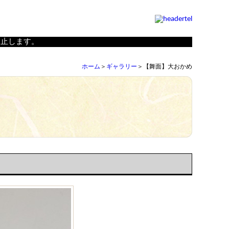
）小林工房
禁止します。
ホーム
＞
ギャラリー
＞【舞面】大おかめ