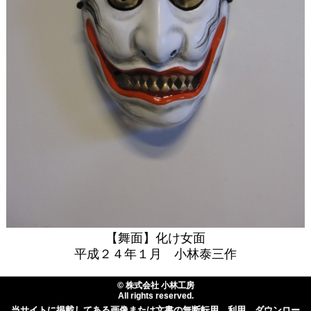
【舞面】化け女面
平成２４年１月 小林泰三作
© 株式会社 小林工房
All rights reserved.
当サイトに掲載してある画像または文書の無断転用、利用、ダウンロー