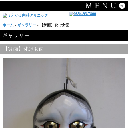
ホーム
＞
ギャラリー
＞【舞面】化け女面
ギャラリー
【舞面】化け女面